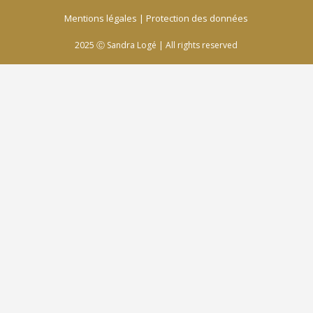
Mentions légales
|
Protection des données
2025
Ⓒ Sandra Logé | All rights reserved